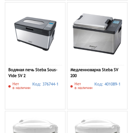
Водяная печь Steba Sous-
Медленноварка Steba SV
Vide SV 2
200
Нет
Код: 376744-1
Нет
Код: 401089-1
в наличии
в наличии