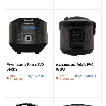
Мультиварка Polaris EVO
Мультиварка Polaris PMC
0446DS
0360D
Нет
Код: 197880-1
Нет
Код: 197884-1
в наличии
в наличии