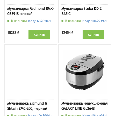
Мультиварка Redmond RMK-
Мультиварка Steba DD 2
CB391S черный
BASIC
В наличии
Код: 632050-1
В наличии
Код: 1042939-1
15288 ₽
12454 ₽
купить
купить
Мультиварка Zigmund &
Мультиварка индукционная
Shtain ZMC-200, черный
GALAXY LINE GL2648
В наличии
Код: 1045904-1
В наличии
Код: 1014404-1