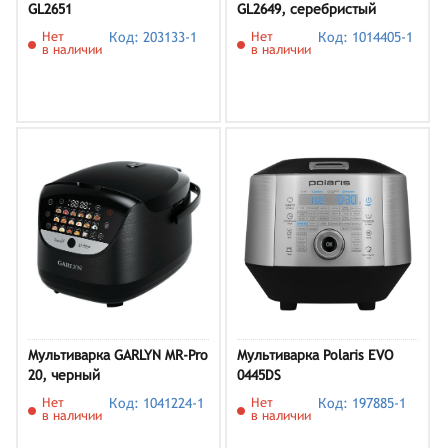
GL2651
GL2649, серебристый
Нет
Код: 203133-1
Нет
Код: 1014405-1
в наличии
в наличии
Мультиварка GARLYN MR-Pro
Мультиварка Polaris EVO
20, черный
0445DS
Нет
Код: 1041224-1
Нет
Код: 197885-1
в наличии
в наличии