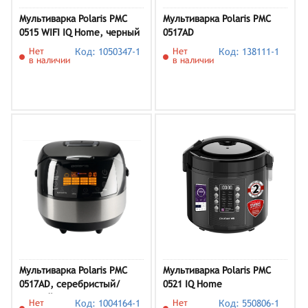
Мультиварка Polaris PMC
Мультиварка Polaris PMC
0515 WIFI IQ Home, черный
0517AD
Нет
Код: 1050347-1
Нет
Код: 138111-1
в наличии
в наличии
Мультиварка Polaris PMC
Мультиварка Polaris PMC
0517AD, серебристый/
0521 IQ Home
черный
Нет
Код: 1004164-1
Нет
Код: 550806-1