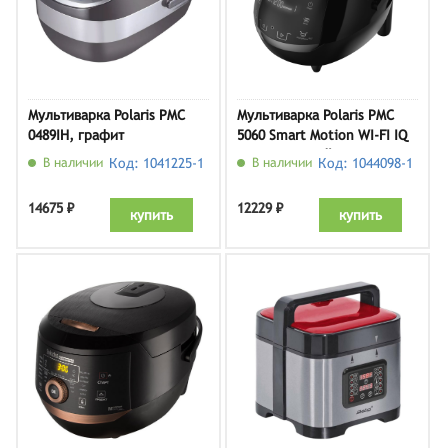
Мультиварка Polaris PMC
Мультиварка Polaris PMC
0489IH, графит
5060 Smart Motion WI-FI IQ
Home, черный
В наличии
Код: 1041225-1
В наличии
Код: 1044098-1
14675 ₽
12229 ₽
купить
купить