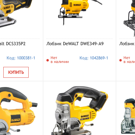
lt DCS335P2
Лобзик DeWALT DWE349-A9
Лобзик
Код: 1000381-1
Нет
Код: 1042869-1
Нет
в наличии
в нал
КУПИТЬ