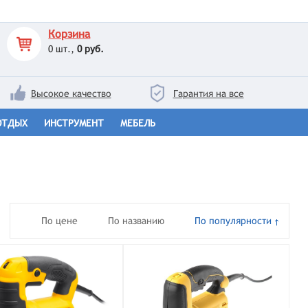
Корзина
0
шт.,
0 руб.
Высокое качество
Гарантия на все
ОТДЫХ
ИНСТРУМЕНТ
МЕБЕЛЬ
По цене
По названию
По популярности