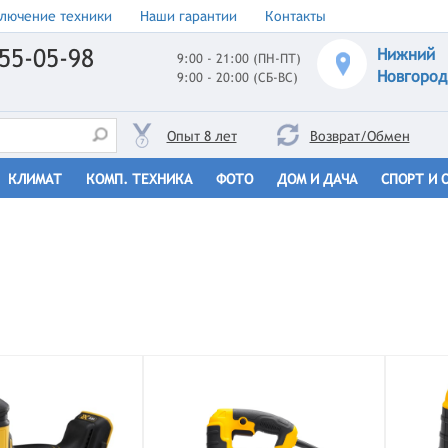
лючение техники
Наши гарантии
Контакты
55-05-98
Нижний
9:00 - 21:00 (ПН-ПТ)
Новгород
9:00 - 20:00 (СБ-ВС)
Опыт 8 лет
Возврат/Обмен
КЛИМАТ
КОМП. ТЕХНИКА
ФОТО
ДОМ И ДАЧА
СПОРТ И 