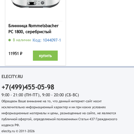
Блинница Rommelsbacher
PC 1800, серебристый
В наличии
Код: 1044097-1
11951 ₽
купить
ELECITY.RU
+7(499)455-05-98
9:00 - 21:00 (ПН-ПТ), 9:00 - 20:00 (СБ-ВС)
Обращаем Ваше внимание на то, что данный интернет-сайт носит
исключительно информационный характер и ни при каких условиях
информационные материалы и цены, размещенные на сайте, не являются
публичной офертой, определяемой положениями Статьи 437 Гражданского
кодекса РФ.
elecity.ru © 2011-2026