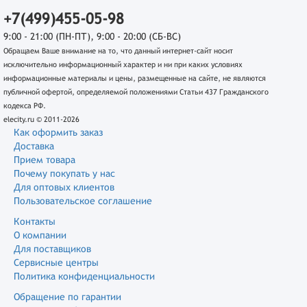
+7(499)455-05-98
9:00 - 21:00 (ПН-ПТ), 9:00 - 20:00 (СБ-ВС)
Обращаем Ваше внимание на то, что данный интернет-сайт носит
исключительно информационный характер и ни при каких условиях
информационные материалы и цены, размещенные на сайте, не являются
публичной офертой, определяемой положениями Статьи 437 Гражданского
кодекса РФ.
elecity.ru © 2011-2026
Как оформить заказ
Доставка
Прием товара
Почему покупать у нас
Для оптовых клиентов
Пользовательское соглашение
Контакты
О компании
Для поставщиков
Сервисные центры
Политика конфиденциальности
Обращение по гарантии