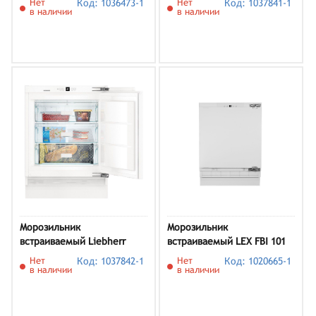
Нет
Код: 1036473-1
Нет
Код: 1037841-1
в наличии
в наличии
Морозильник
Морозильник
встраиваемый Liebherr
встраиваемый LEX FBI 101
SUIG 1514-26 001
DF
Нет
Код: 1037842-1
Нет
Код: 1020665-1
в наличии
в наличии