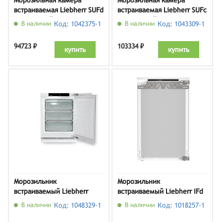
Морозильная камера
Морозильная камера
встраиваемая Liebherr SUFd
встраиваемая Liebherr SUFc
3603, белый
3703, белый
В наличии
Код: 1042375-1
В наличии
Код: 1043309-1
94723 ₽
103334 ₽
купить
купить
Морозильник
Морозильник
встраиваемый Liebherr
встраиваемый Liebherr IFd
SUFNd 365i
3904 Pure
В наличии
Код: 1048329-1
В наличии
Код: 1018257-1