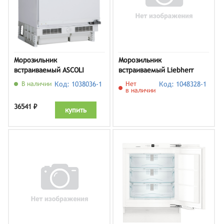
Морозильник
Морозильник
встраиваемый ASCOLI
встраиваемый Liebherr
ASF90BU
SDUFd 3603
В наличии
Код: 1038036-1
Нет
Код: 1048328-1
в наличии
36541 ₽
купить