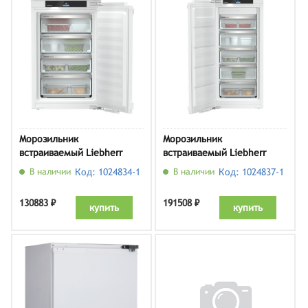
Морозильник
Морозильник
встраиваемый Liebherr
встраиваемый Liebherr
IFNci 3954
SIFNdi 4155
В наличии
Код: 1024834-1
В наличии
Код: 1024837-1
130883 ₽
191508 ₽
купить
купить