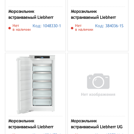
Морозильник
Морозильник
встраиваемый Liebherr
встраиваемый Liebherr
SUFNc 375i
SUIGN 1554
Нет
Код: 1048330-1
Нет
Код: 384036-1S
в наличии
в наличии
Морозильник
Морозильник
встраиваемый Liebherr
встраиваемый Liebherr UG
SIFNd 4155
1211-26 001