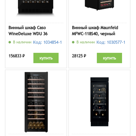
Винный шкаф Caso
Винный шкаф Maunfeld
WineDeluxe WDU 36
MFWC-118S40, черный
В наличии
Код: 1034854-1
В наличии
Код: 1030577-1
156833 ₽
28125 ₽
купить
купить