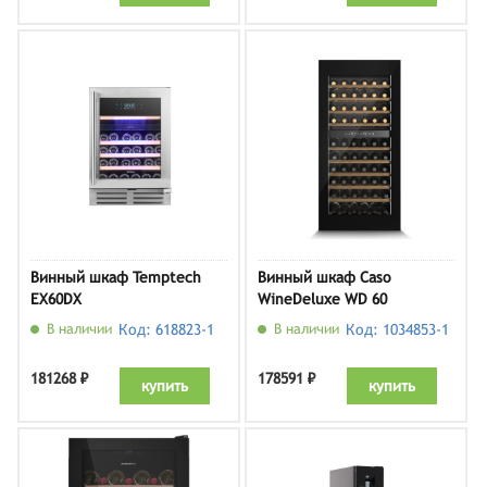
Винный шкаф Temptech
Винный шкаф Caso
EX60DX
WineDeluxe WD 60
В наличии
Код: 618823-1
В наличии
Код: 1034853-1
181268 ₽
178591 ₽
купить
купить