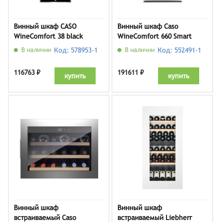
Винный шкаф CASO
Винный шкаф Caso
WineComfort 38 black
WineComfort 660 Smart
В наличии
Код: 578953-1
В наличии
Код: 552491-1
116763 ₽
191611 ₽
купить
купить
Винный шкаф
Винный шкаф
встраиваемый Caso
встраиваемый Liebherr