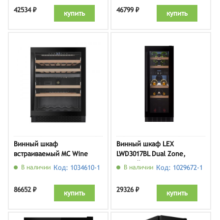
42534 ₽
46799 ₽
купить
купить
Винный шкаф
Винный шкаф LEX
встраиваемый MC Wine
LWD3017BL Dual Zone,
W46DB
черный
В наличии
Код: 1034610-1
В наличии
Код: 1029672-1
86652 ₽
29326 ₽
купить
купить