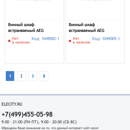
Винный шкаф
Винный шкаф
встраиваемый AEG
встраиваемый AEG
NSW8D826GT
AWS4020B5B
Нет
Код: 1049002-1
Нет
Код: 1049005-1
в наличии
в наличии
1
2
3
8
ELECITY.RU
+7(499)455-05-98
9:00 - 21:00 (ПН-ПТ), 9:00 - 20:00 (СБ-ВС)
Обращаем Ваше внимание на то, что данный интернет-сайт носит