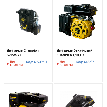
Двигатель Champion
Двигатель бензиновый
G225VK/2
CHAMPION G100HK
Нет
Код: 619492-1
Нет
Код: 616237-1
в наличии
в наличии