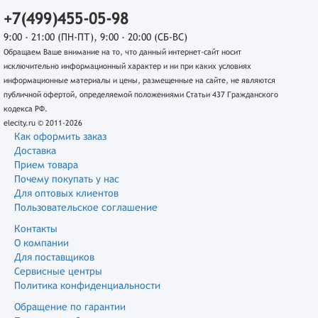
+7(499)455-05-98
9:00 - 21:00 (ПН-ПТ), 9:00 - 20:00 (СБ-ВС)
Обращаем Ваше внимание на то, что данный интернет-сайт носит
исключительно информационный характер и ни при каких условиях
информационные материалы и цены, размещенные на сайте, не являются
публичной офертой, определяемой положениями Статьи 437 Гражданского
кодекса РФ.
elecity.ru © 2011-2026
Как оформить заказ
Доставка
Прием товара
Почему покупать у нас
Для оптовых клиентов
Пользовательское соглашение
Контакты
О компании
Для поставщиков
Сервисные центры
Политика конфиденциальности
Обращение по гарантии