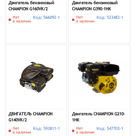
Двигатель бензиновый
Двигатель бензиновый
CHAMPION G160VK/2
CHAMPION G390-1HK
Нет
Код: 566092-1
Нет
Код: 523483-1
в наличии
в наличии
ДВИГАТЕЛЬ CHAMPION
Двигатель CHAMPION G210-
G140VK/2
1HK
Нет
Код: 593811-1
Нет
Код: 547703-1
в наличии
в наличии