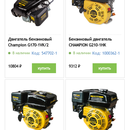
Двигатель бензиновый
Бензиновый двигатель
Champion G170-1VK/2
CHAMPION G210-1HK
В наличии
Код: 547702-1
В наличии
Код: 1000362-1
10804 ₽
9312 ₽
купить
купить