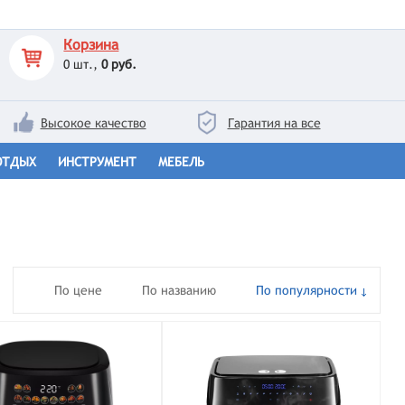
Корзина
0
шт.,
0 руб.
Высокое качество
Гарантия на все
ОТДЫХ
ИНСТРУМЕНТ
МЕБЕЛЬ
По цене
По названию
По популярности