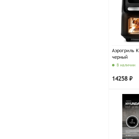
Аэрогриль Ki
черный
В наличии
14258 ₽