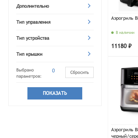
Дополнительно
Аэрогриль B
Тип управления
В наличии
Тип устройства
11180 ₽
Тип крышки
Выбрано
0
Сбросить
параметров:
Аэрогриль B
черный/сер