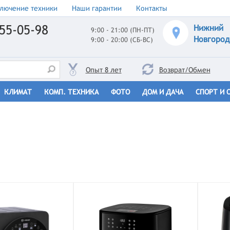
лючение техники
Наши гарантии
Контакты
55-05-98
Нижний
9:00 - 21:00 (ПН-ПТ)
Новгород
9:00 - 20:00 (СБ-ВС)
Опыт 8 лет
Возврат/Обмен
КЛИМАТ
КОМП. ТЕХНИКА
ФОТО
ДОМ И ДАЧА
СПОРТ И 