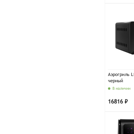
Аэрогриль L
черный
В наличии
16816 ₽