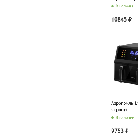
В наличии
10845 ₽
Аэрогриль L
черный
В наличии
9753 ₽