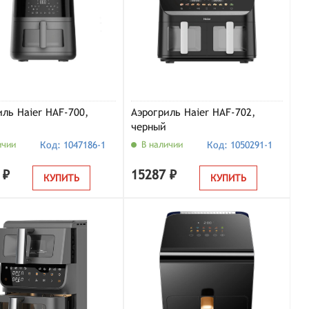
иль Haier HAF-700,
Аэрогриль Haier HAF-702,
черный
ичии
Код: 1047186-1
В наличии
Код: 1050291-1
 ₽
15287 ₽
КУПИТЬ
КУПИТЬ