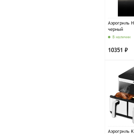
Аэрогриль H
черный
В наличии
10351 ₽
Аэрогриль Ki