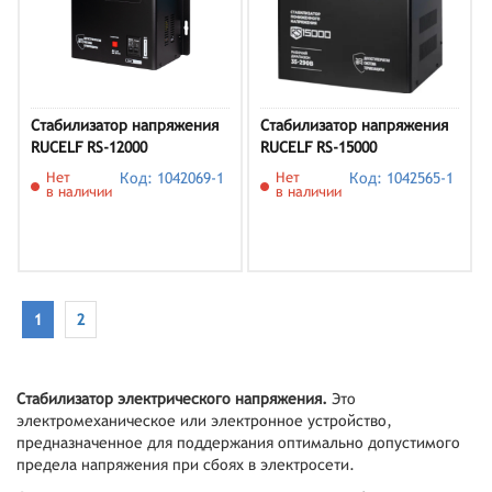
Стабилизатор напряжения
Стабилизатор напряжения
RUCELF RS-12000
RUCELF RS-15000
(КА-00010505)
(КА-00010506)
Нет
Код: 1042069-1
Нет
Код: 1042565-1
в наличии
в наличии
1
2
Стабилизатор электрического напряжения.
Это
электромеханическое или электронное устройство,
предназначенное для поддержания оптимально допустимого
предела напряжения при сбоях в электросети.