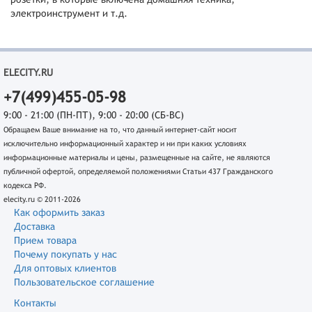
электроинструмент и т.д.
ELECITY.RU
+7(499)455-05-98
9:00 - 21:00 (ПН-ПТ), 9:00 - 20:00 (СБ-ВС)
Обращаем Ваше внимание на то, что данный интернет-сайт носит
исключительно информационный характер и ни при каких условиях
информационные материалы и цены, размещенные на сайте, не являются
публичной офертой, определяемой положениями Статьи 437 Гражданского
кодекса РФ.
elecity.ru © 2011-2026
Как оформить заказ
Доставка
Прием товара
Почему покупать у нас
Для оптовых клиентов
Пользовательское соглашение
Контакты