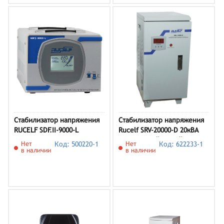
Стабилизатор напряжения
Стабилизатор напряжения
RUCELF SDF.II-9000-L
Rucelf SRV-20000-D 20кВА
однофазный белый
Нет
Код: 500220-1
Нет
Код: 622233-1
в наличии
в наличии