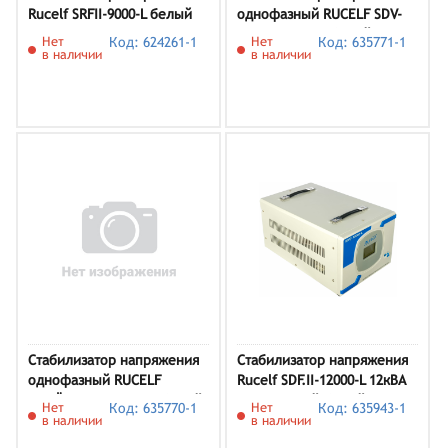
Rucelf SRFII-9000-L белый
однофазный RUCELF SDV-
30000 (24 кВт) белый
Нет
Код: 624261-1
Нет
Код: 635771-1
в наличии
в наличии
Стабилизатор напряжения
Стабилизатор напряжения
однофазный RUCELF
Rucelf SDF.II-12000-L 12кВА
КОТЁЛ-600 (0.6 кВт) белый
однофазный белый
Нет
Код: 635770-1
Нет
Код: 635943-1
в наличии
в наличии