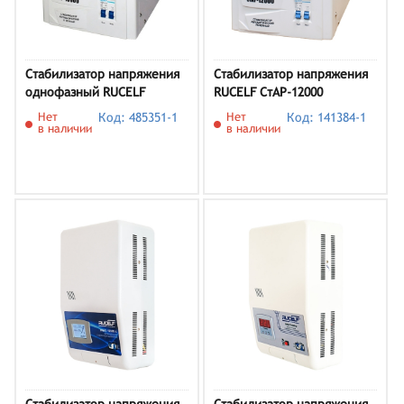
Стабилизатор напряжения
Стабилизатор напряжения
однофазный RUCELF
RUCELF СтАР-12000
СтАР-10000 (7 кВт)
Нет
Код: 485351-1
Нет
Код: 141384-1
в наличии
в наличии