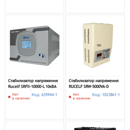
Стабилизатор напряжения
Стабилизатор напряжения
Rucelf SRFII-10000-L 10кВА
RUCELF SRW-5000VA-D
однофазный белый
Нет
Код: 635944-1
Нет
Код: 1023861-1
в наличии
в наличии