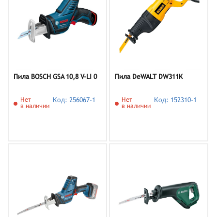
Пила BOSCH GSA 10,8 V-LI 0
Пила DeWALT DW311K
Нет
Код: 256067-1
Нет
Код: 152310-1
в наличии
в наличии