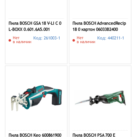
Пила BOSCH GSA 18 V-LI C 0
Пила BOSCH AdvancedRecip
L-BOXX 0.601.6A5.001
18 0 картон 06033B2400
Нет
Код: 261003-1
Нет
Код: 440211-1
в наличии
в наличии
Пила BOSCH Keo 600861900
Пила BOSCH PSA 700 E