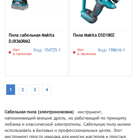
Пила сабельная Makita
Пила Makita DSD180Z
DJR360RM2
Нет
Код: 154725-1
Нет
Код: 198616-1
в наличии
в наличии
1
2
3
4
Сабельная пила (электроножовка)
– инструмент,
напоминающий внешне дрель, но работающий по принципу
лобзика и классической электропилы. Сабельную пилу можно
использовать в бытовых и профессиональных целях. Этот
инструмент просто находка для многих мастеров и простых