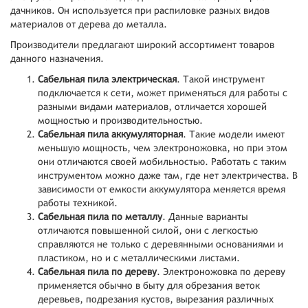
дачников. Он используется при распиловке разных видов
материалов от дерева до металла.
Производители предлагают широкий ассортимент товаров
данного назначения.
Сабельная пила электрическая
. Такой инструмент
подключается к сети, может применяться для работы с
разными видами материалов, отличается хорошей
мощностью и производительностью.
Сабельная пила аккумуляторная
. Такие модели имеют
меньшую мощность, чем электроножовка, но при этом
они отличаются своей мобильностью. Работать с таким
инструментом можно даже там, где нет электричества. В
зависимости от емкости аккумулятора меняется время
работы техникой.
Сабельная пила по металлу
. Данные варианты
отличаются повышенной силой, они с легкостью
справляются не только с деревянными основаниями и
пластиком, но и с металлическими листами.
Сабельная пила по дереву
. Электроножовка по дереву
применяется обычно в быту для обрезания веток
деревьев, подрезания кустов, вырезания различных