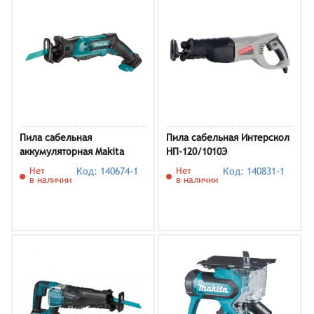
Пила сабельная
Пила сабельная Интерскол
аккумуляторная Makita
НП-120/1010Э
JR103DZ (без АКБ и ЗУ)
Нет
Код: 140674-1
Нет
Код: 140831-1
в наличии
в наличии