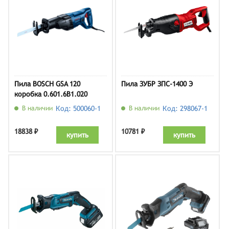
Пила BOSCH GSA 120
Пила ЗУБР ЗПС-1400 Э
коробка 0.601.6B1.020
В наличии
Код: 500060-1
В наличии
Код: 298067-1
18838 ₽
10781 ₽
купить
купить