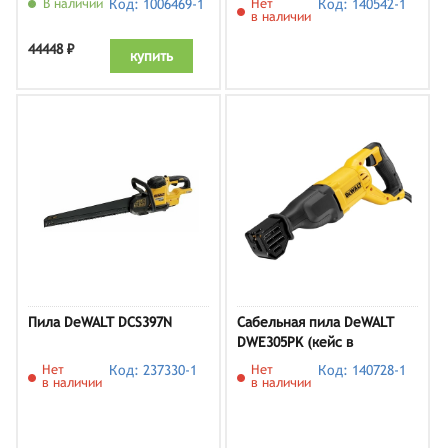
В наличии
Код: 1006469-1
Нет
Код: 140542-1
в наличии
44448 ₽
купить
Пила DeWALT DCS397N
Сабельная пила DeWALT
DWE305PK (кейс в
комплекте)
Нет
Код: 237330-1
Нет
Код: 140728-1
в наличии
в наличии