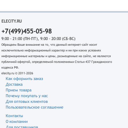
ELECITY.RU
+7(499)455-05-98
9:00 - 21:00 (ПН-ПТ), 9:00 - 20:00 (СБ-ВС)
Обращаем Ваше внимание на то, что данный интернет-сайт носит
исключительно информационный характер и ни при каких условиях
информационные материалы и цены, размещенные на сайте, не являются
публичной офертой, определяемой положениями Статьи 437 Гражданского
кодекса РФ.
elecity.ru © 2011-2026
Как оформить заказ
Доставка
Прием товара
Почему покупать у нас
Для оптовых клиентов
Пользовательское соглашение
Контакты
О компании
Для поставщиков