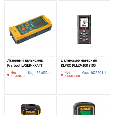
Лазерный дальномер
Дальномер лазерный
Kraftool LASER-KRAFT
KLPRO KLLZM100 (100
34760_z01
метров)
Нет
Код: 324052-1
Нет
Код: 1023504-1
в наличии
в наличии