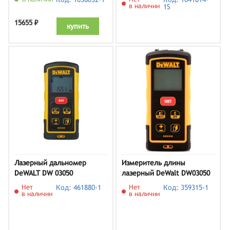
в наличии
1S
15655 ₽
купить
Лазерный дальномер
Измеритель длины
DeWALT DW 03050
лазерный DeWalt DW03050
Нет
Код: 461880-1
Нет
Код: 359315-1
в наличии
в наличии