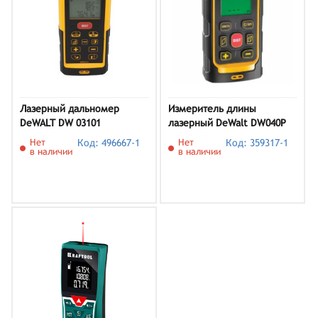
Лазерный дальномер
Измеритель длины
DeWALT DW 03101
лазерный DeWalt DW040P
Нет
Код: 496667-1
Нет
Код: 359317-1
в наличии
в наличии