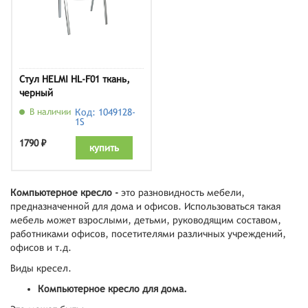
Стул HELMI HL-F01 ткань,
черный
В наличии
Код: 1049128-
1S
1790 ₽
купить
Компьютерное кресло -
это разновидность мебели,
предназначенной для дома и офисов. Использоваться такая
мебель может взрослыми, детьми, руководящим составом,
работниками офисов, посетителями различных учреждений,
офисов и т.д.
Виды кресел.
Компьютерное кресло для дома.