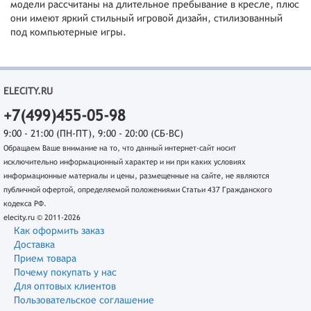
модели рассчитаны на длительное пребывание в кресле, плюс
они имеют яркий стильный игровой дизайн, стилизованный
под компьютерные игры.
ELECITY.RU
+7(499)455-05-98
9:00 - 21:00 (ПН-ПТ), 9:00 - 20:00 (СБ-ВС)
Обращаем Ваше внимание на то, что данный интернет-сайт носит
исключительно информационный характер и ни при каких условиях
информационные материалы и цены, размещенные на сайте, не являются
публичной офертой, определяемой положениями Статьи 437 Гражданского
кодекса РФ.
elecity.ru © 2011-2026
Как оформить заказ
Доставка
Прием товара
Почему покупать у нас
Для оптовых клиентов
Пользовательское соглашение