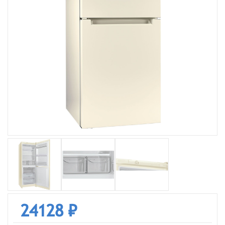
24128 ₽