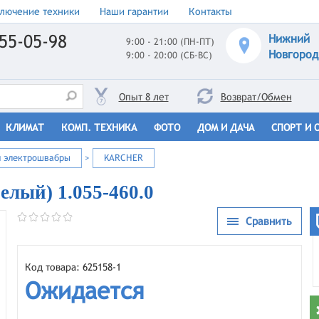
лючение техники
Наши гарантии
Контакты
55-05-98
Нижний
9:00 - 21:00 (ПН-ПТ)
Новгород
9:00 - 20:00 (СБ-ВС)
Опыт 8 лет
Возврат/Обмен
КЛИМАТ
КОМП. ТЕХНИКА
ФОТО
ДОМ И ДАЧА
СПОРТ И 
и электрошвабры
>
KARCHER
елый) 1.055-460.0
Сравнить
Код товара: 625158-1
Ожидается