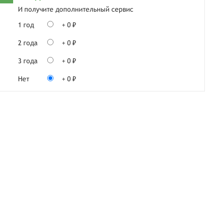
И получите дополнительный сервис
1 год
+ 0 ₽
2 года
+ 0 ₽
3 года
+ 0 ₽
Нет
+ 0 ₽