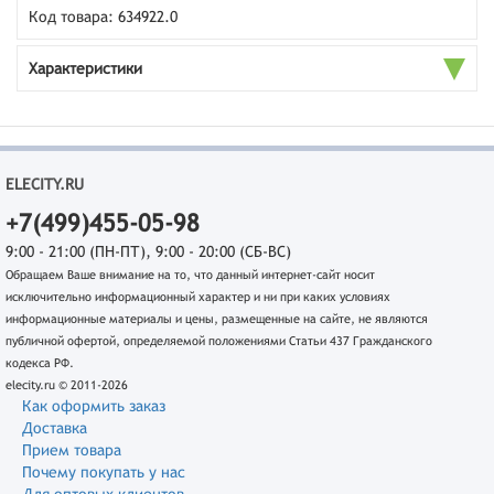
Код товара: 634922.0
Характеристики
ELECITY.RU
+7(499)455-05-98
9:00 - 21:00 (ПН-ПТ), 9:00 - 20:00 (СБ-ВС)
Обращаем Ваше внимание на то, что данный интернет-сайт носит
исключительно информационный характер и ни при каких условиях
информационные материалы и цены, размещенные на сайте, не являются
публичной офертой, определяемой положениями Статьи 437 Гражданского
кодекса РФ.
elecity.ru © 2011-2026
Как оформить заказ
Доставка
Прием товара
Почему покупать у нас