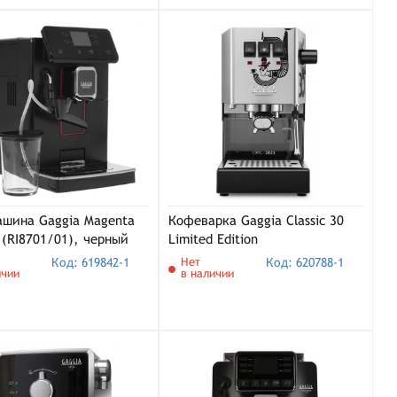
шина Gaggia Magenta
Кофеварка Gaggia Classic 30
 (RI8701/01), черный
Limited Edition
Код: 619842-1
Нет
Код: 620788-1
ичии
в наличии