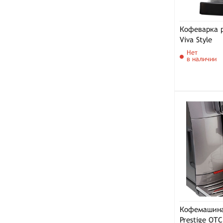
Кофеварка 
Viva Style
Нет
в наличии
Кофемашина
Prestige OTC