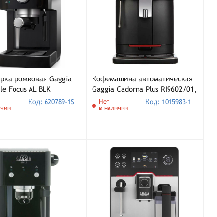
рка рожковая Gaggia
Кофемашина автоматическая
yle Focus AL BLK
Gaggia Cadorna Plus RI9602/01,
3/11), черный
черный
Код: 620789-1S
Нет
Код: 1015983-1
ичии
в наличии