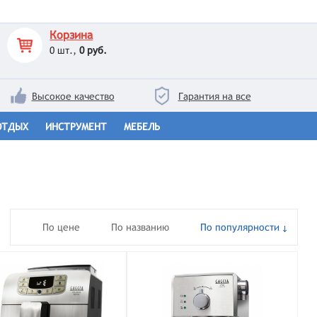
Корзина
0
шт.,
0 руб.
Высокое качество
Гарантия на все
ОТДЫХ
ИНСТРУМЕНТ
МЕБЕЛЬ
По цене
По названию
По популярности