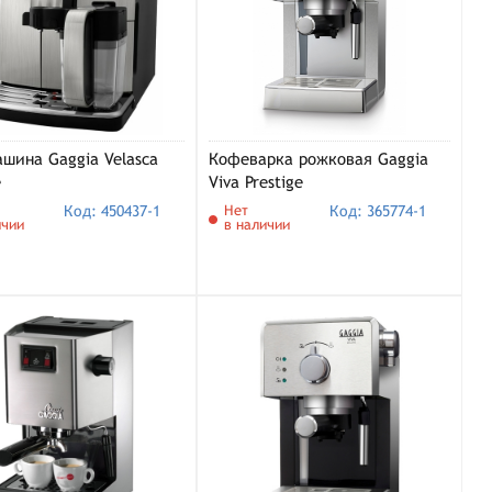
шина Gaggia Velasca
Кофеварка рожковая Gaggia
e
Viva Prestige
Код: 450437-1
Нет
Код: 365774-1
ичии
в наличии