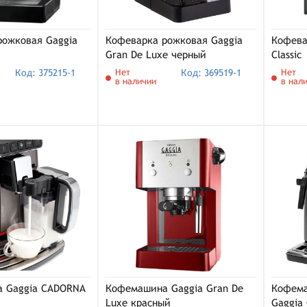
рожковая Gaggia
Кофеварка рожковая Gaggia
Кофева
Gran De Luxe черный
Classic
Код: 375215-1
Нет
Код: 369519-1
Нет
в наличии
в нал
 Gaggia CADORNA
Кофемашина Gaggia Gran De
Кофема
Luxe красный
Gaggia 