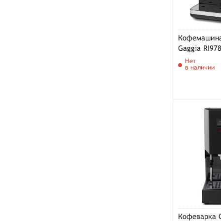
Кофемашина
Gaggia RI97
Нет
в наличии
Кофеварка G