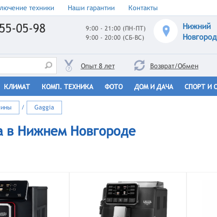
лючение техники
Наши гарантии
Контакты
55-05-98
Нижний
9:00 - 21:00 (ПН-ПТ)
Новгород
9:00 - 20:00 (СБ-ВС)
Опыт 8 лет
Возврат/Обмен
КЛИМАТ
КОМП. ТЕХНИКА
ФОТО
ДОМ И ДАЧА
СПОРТ И 
шины
/
Gaggia
a в Нижнем Новгороде