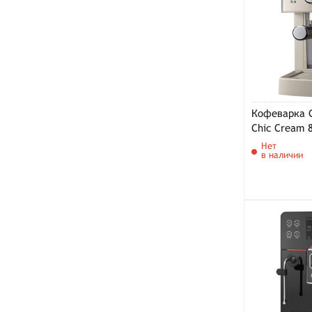
Кофеварка G
Chic Cream 
Нет
в наличии