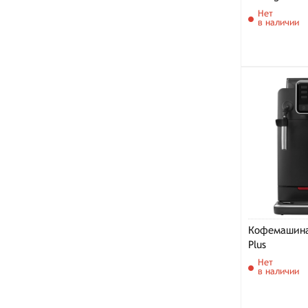
Нет
в наличии
Кофемашина
Plus
Нет
в наличии