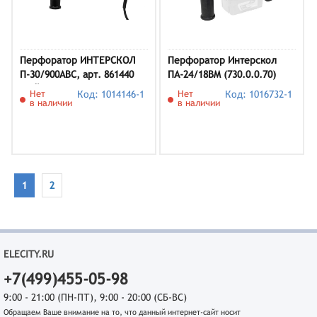
Перфоратор ИНТЕРСКОЛ
Перфоратор Интерскол
П-30/900АВС, арт. 861440
ПА-24/18ВM (730.0.0.70)
(кейс)
Нет
Код: 1014146-1
Нет
Код: 1016732-1
в наличии
в наличии
1
2
ELECITY.RU
+7(499)455-05-98
9:00 - 21:00 (ПН-ПТ), 9:00 - 20:00 (СБ-ВС)
Обращаем Ваше внимание на то, что данный интернет-сайт носит