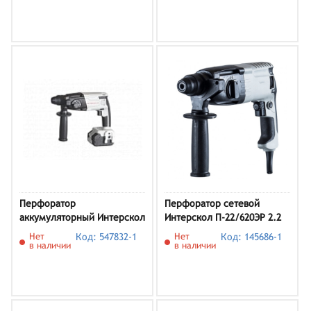
Перфоратор
Перфоратор сетевой
аккумуляторный Интерскол
Интерскол П-22/620ЭР 2.2
329.4.1.7 ПА-18/18Л2
Дж
Нет
Код: 547832-1
Нет
Код: 145686-1
в наличии
в наличии