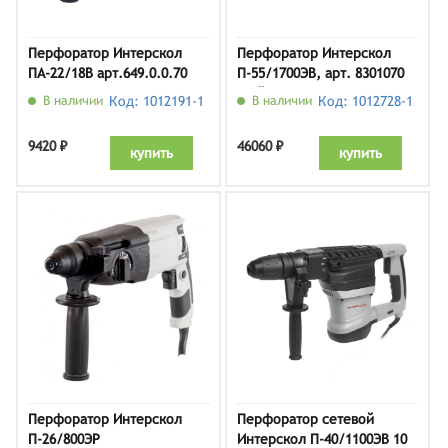
Перфоратор Интерскол
Перфоратор Интерскол
ПА-22/18В арт.649.0.0.70
П-55/1700ЭВ, арт. 8301070
(кейс)
В наличии
Код: 1012191-1
В наличии
Код: 1012728-1
9420 ₽
46060 ₽
купить
купить
Перфоратор Интерскол
Перфоратор сетевой
П-26/800ЭР
Интерскол П-40/1100ЭВ 10