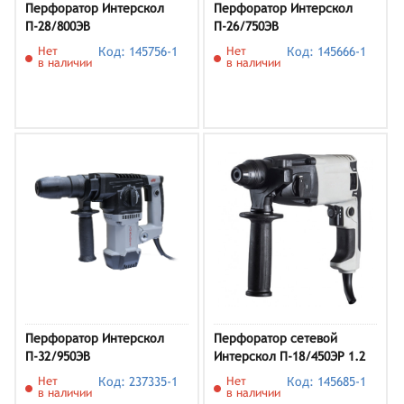
Перфоратор Интерскол
Перфоратор Интерскол
П-28/800ЭВ
П-26/750ЭВ
Нет
Код: 145756-1
Нет
Код: 145666-1
в наличии
в наличии
Перфоратор Интерскол
Перфоратор сетевой
П-32/950ЭВ
Интерскол П-18/450ЭР 1.2
Дж
Нет
Код: 237335-1
Нет
Код: 145685-1
в наличии
в наличии