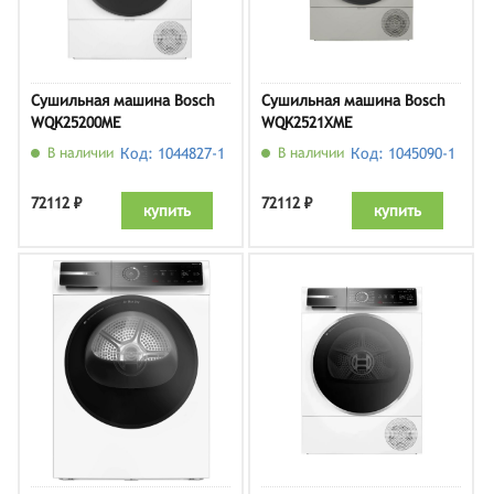
Сушильная машина Bosch
Сушильная машина Bosch
WQK25200ME
WQK2521XME
В наличии
Код: 1044827-1
В наличии
Код: 1045090-1
72112 ₽
72112 ₽
купить
купить