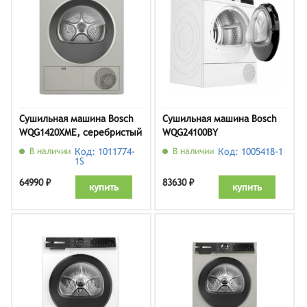
Сушильная машина Bosch
Сушильная машина Bosch
WQG1420XME, серебристый
WQG24100BY
В наличии
Код: 1011774-
В наличии
Код: 1005418-1
1S
64990 ₽
83630 ₽
купить
купить