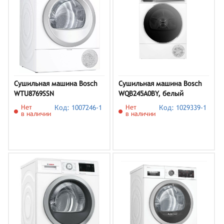
Сушильная машина Bosch
Сушильная машина Bosch
WTU8769SSN
WQB245A0BY, белый
Нет
Код: 1007246-1
Нет
Код: 1029339-1
в наличии
в наличии