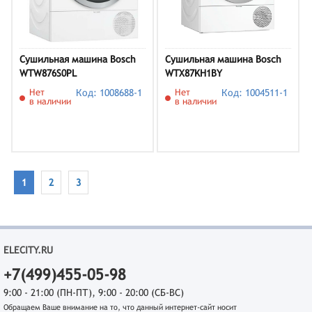
Сушильная машина Bosch
Сушильная машина Bosch
WTW876S0PL
WTX87KH1BY
Нет
Код: 1008688-1
Нет
Код: 1004511-1
в наличии
в наличии
1
2
3
ELECITY.RU
+7(499)455-05-98
9:00 - 21:00 (ПН-ПТ), 9:00 - 20:00 (СБ-ВС)
Обращаем Ваше внимание на то, что данный интернет-сайт носит