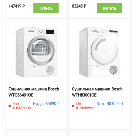
147419 ₽
83245 ₽
купить
купить
Сушильная машина Bosch
Сушильная машина Bosch
WTG86401OE
WTH83001OE
Нет
Код: 465890-1
Нет
Код: 483043-1
в наличии
в наличии