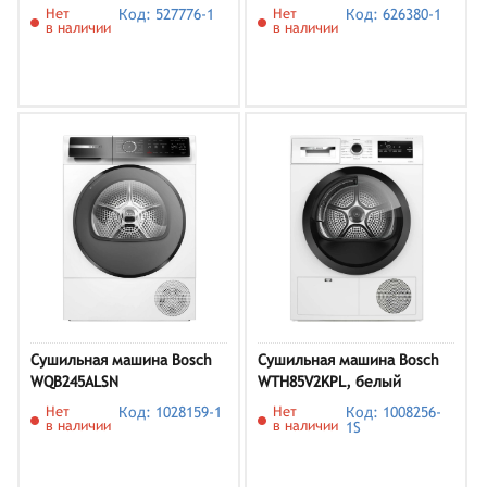
Нет
Код: 527776-1
Нет
Код: 626380-1
в наличии
в наличии
Сушильная машина Bosch
Сушильная машина Bosch
WQB245ALSN
WTH85V2KPL, белый
Нет
Код: 1028159-1
Нет
Код: 1008256-
в наличии
в наличии
1S