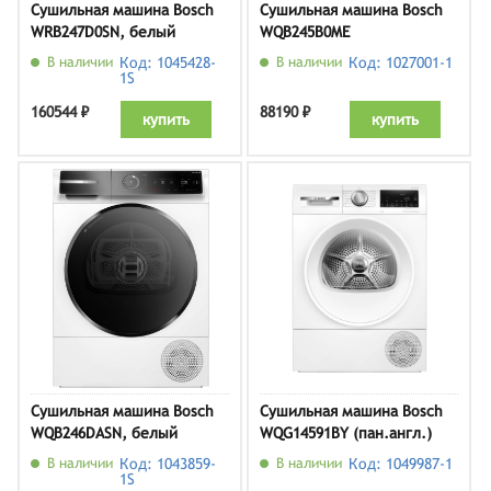
Сушильная машина Bosch
Сушильная машина Bosch
WRB247D0SN, белый
WQB245B0ME
В наличии
Код: 1045428-
В наличии
Код: 1027001-1
1S
160544 ₽
88190 ₽
купить
купить
Сушильная машина Bosch
Сушильная машина Bosch
WQB246DASN, белый
WQG14591BY (пан.англ.)
В наличии
Код: 1043859-
В наличии
Код: 1049987-1
1S