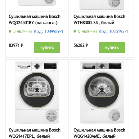
Сушильная машина Bosch
Сушильная машина Bosch
WQG24501BY (пан.англ.)
WTH8300LSN, белый
В наличии
Код: 1049989-1
В наличии
Код: 1035193-1
83971 ₽
56282 ₽
купить
купить
Сушильная машина Bosch
Сушильная машина Bosch
WQG1417EPL, белый
WQG1420AME, белый