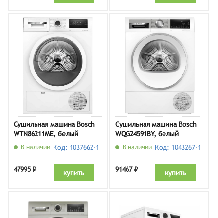
Сушильная машина Bosch
Сушильная машина Bosch
WTN86211ME, белый
WQG24591BY, белый
В наличии
Код: 1037662-1
В наличии
Код: 1043267-1
47995 ₽
91467 ₽
купить
купить