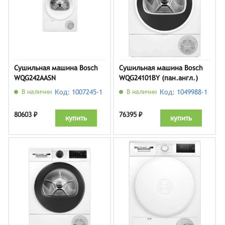
Сушильная машина Bosch
Сушильная машина Bosch
WQG242AASN
WQG24101BY (пан.англ.)
В наличии
Код: 1007245-1
В наличии
Код: 1049988-1
80603 ₽
76395 ₽
купить
купить