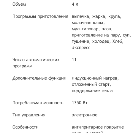
Объем
4 л
Программы приготовления
выпечка, жарка, крупа,
молочная каша,
мультиповар, плов,
приготовление на пару, суп,
тушение, холодец, Хлеб,
Экспресс
Число автоматических
11
программ
Дополнительные функции
индукционный нагрев,
отложенный старт,
поддержание тепла
Потребляемая мощность
1350 Вт
Тип управления
электронное
Особенности
антипригарное покрытие