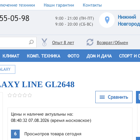
лючение техники
Наши гарантии
Контакты
55-05-98
Нижний
9:00 - 21:00 (ПН-ПТ)
Новгород
9:00 - 20:00 (СБ-ВС)
Опыт 8 лет
Возврат/Обмен
КЛИМАТ
КОМП. ТЕХНИКА
ФОТО
ДОМ И ДАЧА
СПОРТ И 
ALAXY
LAXY LINE GL2648
Сравнить
Цены и наличие актуальны на:
08:40:32 07.08.2026 (время московское)
6
Просмотров товара сегодня