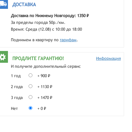
ДОСТАВКА
Доставка по Нижнему Новгороду: 1350 ₽
За пределы города 50р./км.
Время: Среда (12.08) с 10:00 до 18:00
Поднимем в квартиру по
тарифам
.
ПРОДЛИТЕ ГАРАНТИЮ!
Информация
И получите дополнительный сервис
1 год
+ 900 ₽
2 года
+ 1130 ₽
3 года
+ 1470 ₽
Нет
+ 0 ₽