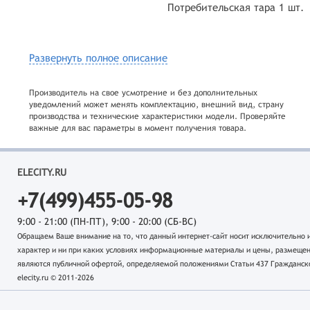
Потребительская тара 1 шт.
Развернуть полное описание
Производитель на свое усмотрение и без дополнительных
уведомлений может менять комплектацию, внешний вид, страну
производства и технические характеристики модели. Проверяйте
важные для вас параметры в момент получения товара.
ELECITY.RU
+7(499)455-05-98
9:00 - 21:00 (ПН-ПТ), 9:00 - 20:00 (СБ-ВС)
Обращаем Ваше внимание на то, что данный интернет-сайт носит исключительн
характер и ни при каких условиях информационные материалы и цены, размещен
являются публичной офертой, определяемой положениями Статьи 437 Гражданско
elecity.ru © 2011-2026