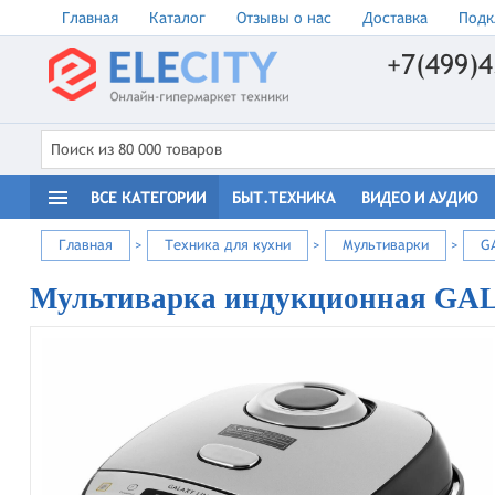
Главная
Каталог
Отзывы о нас
Доставка
Подк
+7(499)4
ВСЕ КАТЕГОРИИ
БЫТ.ТЕХНИКА
ВИДЕО И АУДИО
Главная
>
Техника для кухни
>
Мультиварки
>
G
Мультиварка индукционная GA