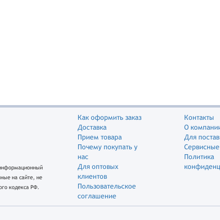
Как оформить заказ
Контакты
Доставка
О компани
Прием товара
Для поста
Почему покупать у
Сервисные
нас
Политика
Для оптовых
конфиденц
о информационный
клиентов
ные на сайте, не
Пользовательское
го кодекса РФ.
соглашение