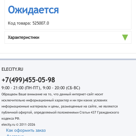
Ожидается
Код товара: 525007.0
Характеристики
ELECITY.RU
+7(499)455-05-98
9:00 - 21:00 (ПН-ПТ), 9:00 - 20:00 (СБ-ВС)
Обращаем Ваше внимание на то, что данный интернет-сайт носит
исключительно информационный характер и ни при каких условиях
информационные материалы и цены, размещенные на сайте, не являются
публичной офертой, определяемой положениями Статьи 437 Гражданского
кодекса РФ.
elecity.ru © 2011-2026
Как оформить заказ