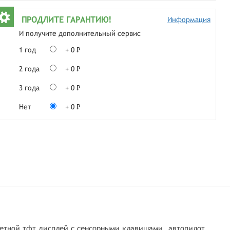
ПРОДЛИТЕ ГАРАНТИЮ!
Информация
И получите дополнительный сервис
1 год
+ 0 ₽
2 года
+ 0 ₽
3 года
+ 0 ₽
Нет
+ 0 ₽
ветной тфт дисплей с сенсорными клавишами, автопилот,