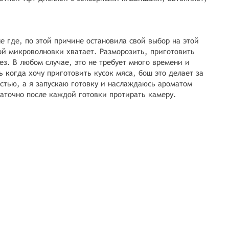
е где, по этой причине остановила свой выбор на этой
ой микроволновки хватает. Разморозить, приготовить
з. В любом случае, это не требует много времени и
 когда хочу приготовить кусок мяса, бош это делает за
стью, а я запускаю готовку и наслаждаюсь ароматом
таточно после каждой готовки протирать камеру.