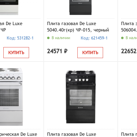
ая De Luxe
Плита газовая De Luxe
Плита 
 ЧР
5040.40г(кр) ЧР-015, черный
506004
Код: 531282-1
В наличии
Код: 621459-1
В нал
24571 ₽
22652
КУПИТЬ
КУПИТЬ
рическая De Luxe
Плита газовая De Luxe
Плита 