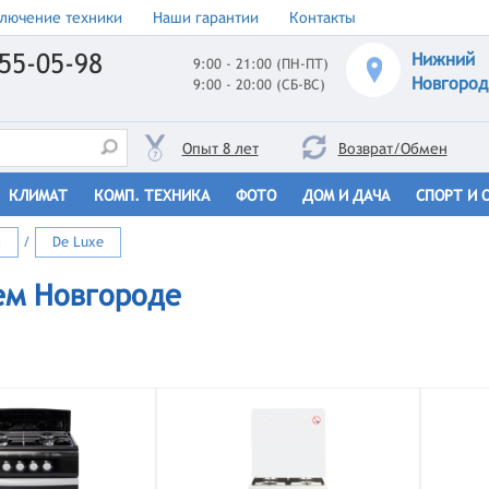
лючение техники
Наши гарантии
Контакты
55-05-98
Нижний
9:00 - 21:00 (ПН-ПТ)
Новгород
9:00 - 20:00 (СБ-ВС)
Опыт 8 лет
Возврат/Обмен
КЛИМАТ
КОМП. ТЕХНИКА
ФОТО
ДОМ И ДАЧА
СПОРТ И 
ы
/
De Luxe
ем Новгороде