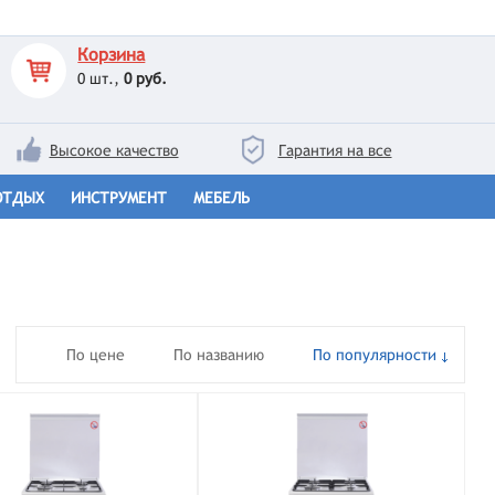
Корзина
0
шт.,
0 руб.
Высокое качество
Гарантия на все
ОТДЫХ
ИНСТРУМЕНТ
МЕБЕЛЬ
По цене
По названию
По популярности