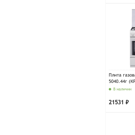
Плита газов
5040.44г (К
В наличии
21531 ₽