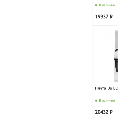
В наличии
19937 ₽
Плита De Lu
В наличии
20432 ₽