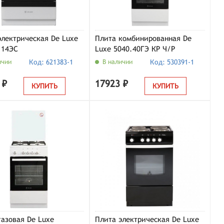
электрическая De Luxe
Плита комбинированная De
.14ЭС
Luxe 5040.40ГЭ КР Ч/Р
ичии
Код: 621383-1
В наличии
Код: 530391-1
 ₽
17923 ₽
КУПИТЬ
КУПИТЬ
газовая De Luxe
Плита электрическая De Luxe