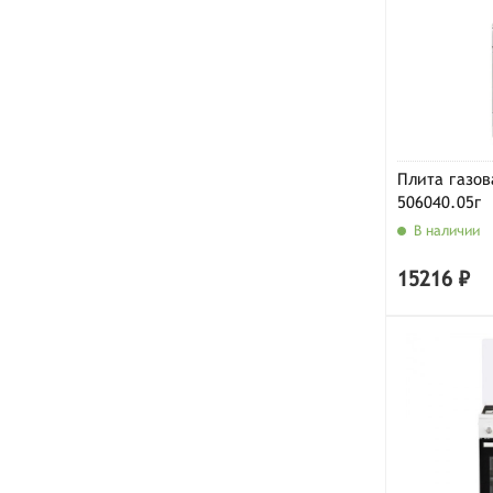
Плита газов
506040.05г
В наличии
15216 ₽