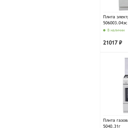
Плита элект
506003.04эс
В наличии
21017 ₽
Плита газов
5040.31г