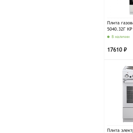
Плита газов
5040.32Г КР
В наличии
17610 ₽
Плита элект