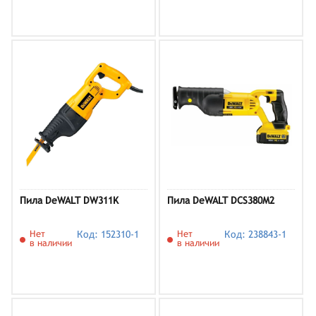
Пила DeWALT DW311K
Пила DeWALT DCS380М2
Нет
Код: 152310-1
Нет
Код: 238843-1
в наличии
в наличии