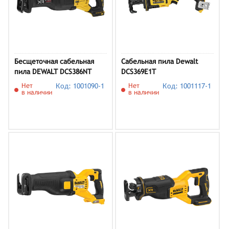
Бесщеточная сабельная
Сабельная пила Dewalt
пила DEWALT DCS386NT
DCS369E1T
Нет
Код: 1001090-1
Нет
Код: 1001117-1
в наличии
в наличии