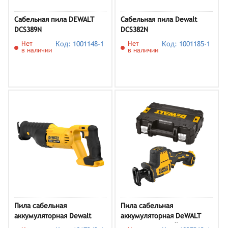
Сабельная пила DEWALT
Сабельная пила Dewalt
DCS389N
DCS382N
Нет
Код: 1001148-1
Нет
Код: 1001185-1
в наличии
в наличии
Пила сабельная
Пила сабельная
аккумуляторная Dewalt
аккумуляторная DeWALT
DCS380N-XJ
DCS312NT-XJ (кейс, без АКБ