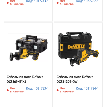
Нет
Код: 1017243-1
Нет
Код: 1027262-1
и ЗУ)
в наличии
в наличии
Сабельная пила DeWalt
Сабельная пила DeWalt
DCS369NT-XJ
DCS312D2-QW
Нет
Код: 1031783-1
Нет
Код: 1031784-1
в наличии
в наличии