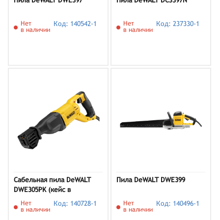
Пила DeWALT DWE397
Пила DeWALT DCS397N
Нет
Код: 140542-1
Нет
Код: 237330-1
в наличии
в наличии
Сабельная пила DeWALT
Пила DeWALT DWE399
DWE305PK (кейс в
комплекте)
Нет
Код: 140728-1
Нет
Код: 140496-1
в наличии
в наличии