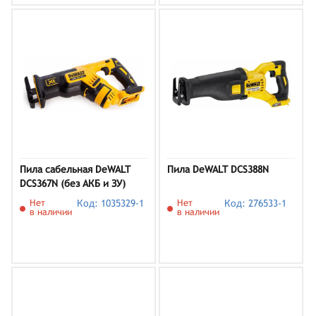
Пила сабельная DeWALT
Пила DeWALT DCS388N
DCS367N (без АКБ и ЗУ)
Нет
Код: 1035329-1
Нет
Код: 276533-1
в наличии
в наличии